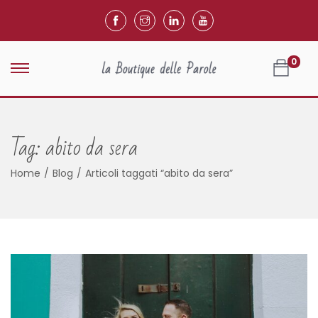
0
Tag:
abito da sera
Home
/
Blog
/
Articoli taggati “abito da sera”