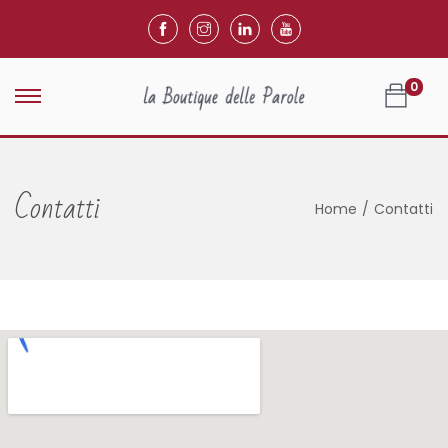
0
Contatti
Home
/
Contatti