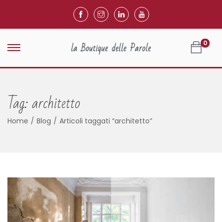
0
Tag:
architetto
Home
/
Blog
/
Articoli taggati “architetto”