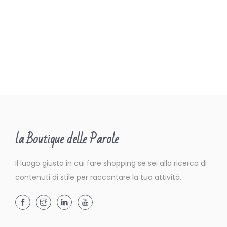
2
0
2
0
la Boutique delle Parole
Il luogo giusto in cui fare shopping se sei alla ricerca di
contenuti di stile per raccontare la tua attività.