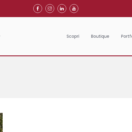
Scopri
Boutique
Portf