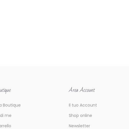
utique
Area Account
la Boutique
Il tuo Account
 di me
Shop online
arrello
Newsletter