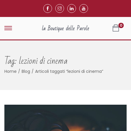
0
Tag:
lezioni di cinema
Home
/
Blog
/
Articoli taggati “lezioni di cinema”