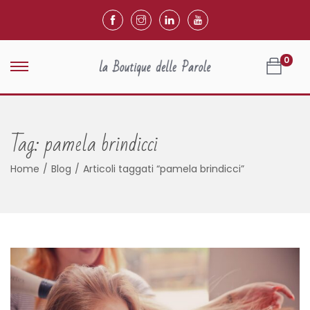
0
Tag:
pamela brindicci
Home
/
Blog
/
Articoli taggati “pamela brindicci”