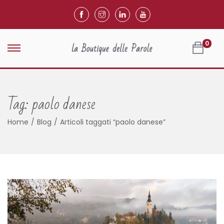
0
Tag:
paolo danese
Home
/
Blog
/
Articoli taggati “paolo danese”