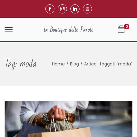
0
Tag:
moda
Home
/
Blog
/
Articoli taggati “moda”