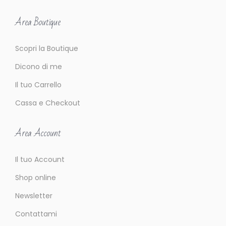
t
Area Boutique
à
Scopri la Boutique
Dicono di me
Il tuo Carrello
Cassa e Checkout
Area Account
Il tuo Account
Shop online
Newsletter
Contattami