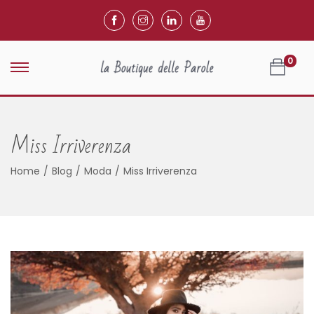
0
Miss Irriverenza
Home
/
Blog
/
Moda
/
Miss Irriverenza