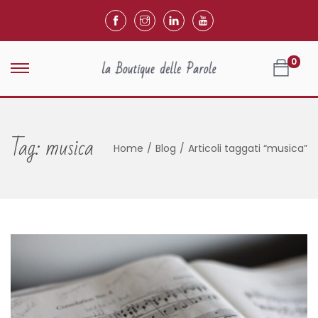
0
Tag:
musica
Home
/
Blog
/
Articoli taggati “musica”