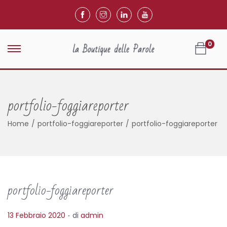
0
portfolio-foggiareporter
Home
/
portfolio-foggiareporter
/
portfolio-foggiareporter
portfolio-foggiareporter
.
P
13 Febbraio 2020
di
admin