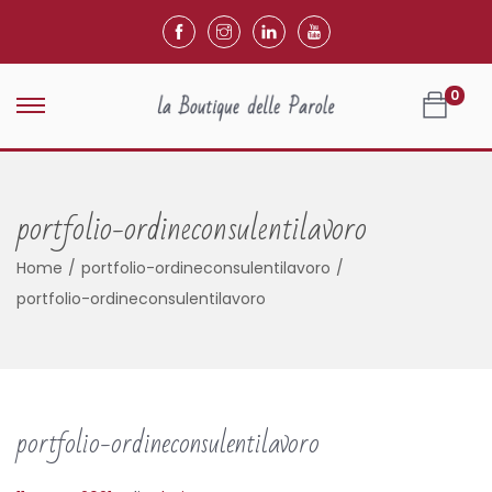
0
portfolio-ordineconsulentilavoro
Home
/
portfolio-ordineconsulentilavoro
/
portfolio-ordineconsulentilavoro
portfolio-ordineconsulentilavoro
.