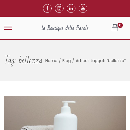
0
Tag:
bellezza
Home
/
Blog
/
Articoli taggati “bellezza”