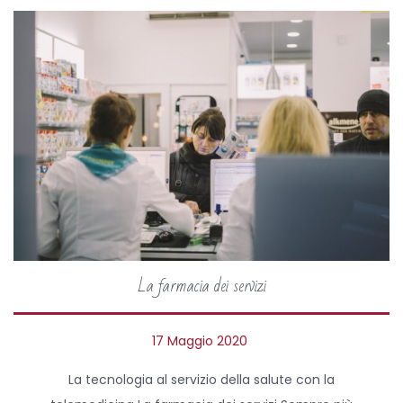
La farmacia dei servizi
P
17 Maggio 2020
o
La tecnologia al servizio della salute con la
s