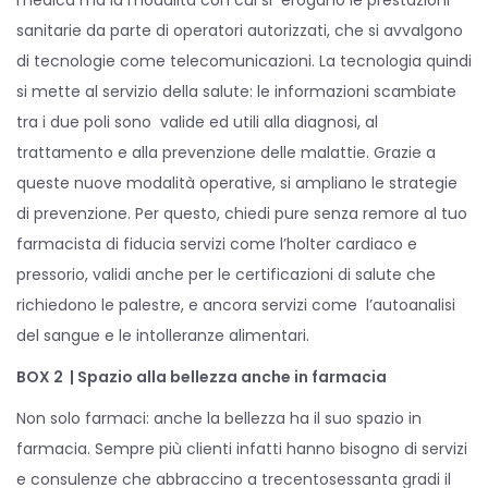
medica ma la modalità con cui si erogano le prestazioni
sanitarie da parte di operatori autorizzati, che si avvalgono
di tecnologie come telecomunicazioni. La tecnologia quindi
si mette al servizio della salute: le informazioni scambiate
tra i due poli sono valide ed utili alla diagnosi, al
trattamento e alla prevenzione delle malattie. Grazie a
queste nuove modalità operative, si ampliano le strategie
di prevenzione. Per questo, chiedi pure senza remore al tuo
farmacista di fiducia servizi come l’holter cardiaco e
pressorio, validi anche per le certificazioni di salute che
richiedono le palestre, e ancora servizi come l’autoanalisi
del sangue e le intolleranze alimentari.
BOX 2 | Spazio alla bellezza anche in farmacia
Non solo farmaci: anche la bellezza ha il suo spazio in
farmacia. Sempre più clienti infatti hanno bisogno di servizi
e consulenze che abbraccino a trecentosessanta gradi il