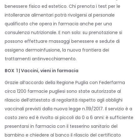
benessere fisico ed estetico. Chi prenota i test per le
intolleranze alimentari potrà rivolgersi al personale
qualificato che opera in farmacia anche per una
consulenza nutrizionale. E non solo: su prenotazione si
possono effettuare massaggi benessere e sedute di
ossigeno dermoinfusione, la nuova frontiera dei
trattamenti antinvecchiamento.
BOX 1 | Vaccini, vieni in farmacia
Grazie all’accordo della Regione Puglia con Federfarma
circa 1200 farmacie pugliesi sono state autorizzate al
rilascio dell’attestato di regolarità rispetto agli obblighi
vaccinali previsti dalla nuova legge n.119/2017. Il servizio è a
costo zero ed è rivolto ai piccoli da 0 a 6 anni: è sufficiente
presentarsi in farmacia con il tesserino sanitario del
bambino e chiedere al banco il rilascio del certificato