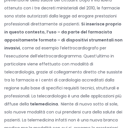
prevenzione della salute dei cittadini. Dopo il via libera
ottenuto con i tre decreti ministeriali del 2010, le farmacie
sono state autorizzati dalla legge ad erogare prestazioni
professionali direttamente ai pazienti.
Si inserisce proprio
in questo contesto, l’uso – da parte del farmacista
appositamente formato – di dispositivi strumentali non
invasivi
, come ad esempio l’elettrocardiografo per
l’esecuzione dell’elettrocardiogramma. Quest’ultimo in
particolare viene effettuato con modalità di
telecardiologia, grazie al collegamento diretto che sussiste
tra la farmacia e i centri di cardiologia accreditati dalla
regione sulla base di specifici requisiti tecnici, strutturali e
professionali. La telecardiologia è una delle applicazioni più
diffuse della
telemedicina.
Niente di nuovo sotto al sole,
solo nuove modalità con cui prendersi cura della salute dei
pazienti. La telemedicina infatti non è una nuova branca