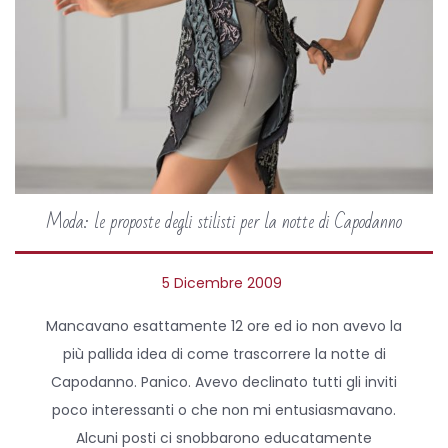
Moda: le proposte degli stilisti per la notte di Capodanno
P
5 Dicembre 2009
5
o
A
Mancavano esattamente 12 ore ed io non avevo la
s
p
più pallida idea di come trascorrere la notte di
t
r
Capodanno. Panico. Avevo declinato tutti gli inviti
e
i
poco interessanti o che non mi entusiasmavano.
d
l
Alcuni posti ci snobbarono educatamente