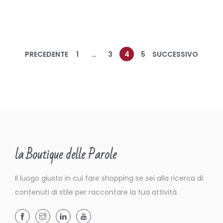
2
0
PRECEDENTE
1
…
3
4
5
SUCCESSIVO
la Boutique delle Parole
Il luogo giusto in cui fare shopping se sei alla ricerca di
contenuti di stile per raccontare la tua attività.