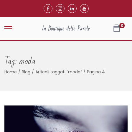
0
Tag:
moda
Home
/
Blog
/
Articoli taggati “moda”
/
Pagina 4