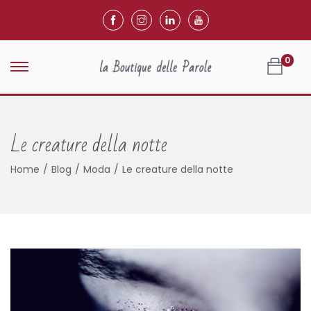
0
Le creature della notte
Home
/
Blog
/
Moda
/
Le creature della notte