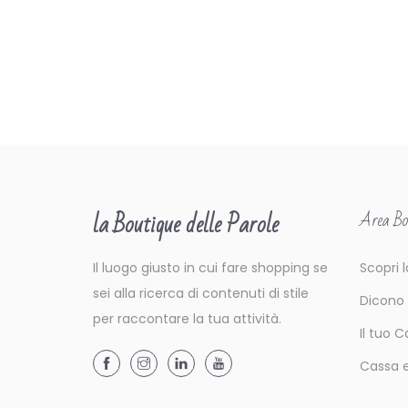
0
la Boutique delle Parole
Area Bo
Il luogo giusto in cui fare shopping se
Scopri 
sei alla ricerca di contenuti di stile
Dicono
per raccontare la tua attività.
Il tuo C
Cassa 