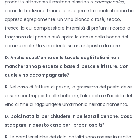
prodotto attraverso il metodo classico o
champenoise
,
come la tradizione francese insegna e la scuola italiana ha
appreso egregiamente. Un vino bianco o rosè, secco,
fresco, la cui complessità e intensità di profumi ricorda la
fragranza del pane e può aprire le danze nella bocca del
commensale. Un vino ideale su un antipasto di mare.
D. Anche quest’anno sulle tavole degli italiani non
mancheranno pietanze a base di pesce e fritture. Con
quale vino accompagnarle?
R
. Nel caso di fritture di pesce, la grassezza del pasto deve
essere contrapposta alle bollicine, l’alcolicità e l’acidità del
vino al fine di raggiungere un’armonia nell’abbinamento.
D. Dolci natalizi per chiudere in bellezza il Cenone. Cosa
stappare in questo caso per i propri ospiti?
R.
Le caratteristiche dei dolci natalizi sono messe in risalto