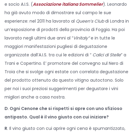
e socio A.I.S. (
Associazione italiana Sommelier
). Leonardo
ha già avuto modo di dimostrare sul campo le sue
esperienze: nel 2011 ha lavorato al
Queen’s Club
di Londra in
un’esposizione di prodotti della provincia di Foggia. Ha poi
lavorato negli ultimi due anni al “
Vinitaly”
e in tutte le
maggiori manifestazioni pugliesi di degustazione
organizzate dall’A.I.S. tra cui le edizioni di “
Calici di Stelle
” a
Trani e Copertino. E’ promotore del convegno sul Nero di
Troia che si svolge ogni estate con correlata degustazione
del prodotto ottenuto da questo vitigno autoctono. Solo
per noi i suoi preziosi suggerimenti per degustare i vini
migliori anche a casa nostra.
D
.
Ogni Cenone che si rispetti si apre con uno sfizioso
antipasto. Qual è il vino giusto con cui iniziare?
R
. Il vino giusto con cui aprire ogni cena è spumantizzato,