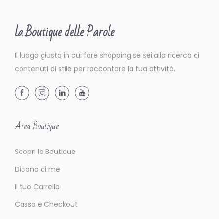
f
e
la Boutique delle Parole
s
t
Il luogo giusto in cui fare shopping se sei alla ricerca di
e
contenuti di stile per raccontare la tua attività.
Area Boutique
Scopri la Boutique
Dicono di me
Il tuo Carrello
Cassa e Checkout