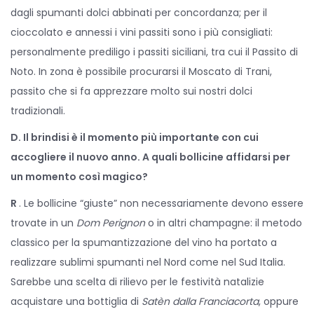
dagli spumanti dolci abbinati per concordanza; per il
cioccolato e annessi i vini passiti sono i più consigliati:
personalmente prediligo i passiti siciliani, tra cui il Passito di
Noto. In zona è possibile procurarsi il Moscato di Trani,
passito che si fa apprezzare molto sui nostri dolci
tradizionali.
D. Il brindisi è il momento più importante con cui
accogliere il nuovo anno. A quali bollicine affidarsi per
un momento così magico?
R
. Le bollicine “giuste” non necessariamente devono essere
trovate in un
Dom Perignon
o in altri champagne: il metodo
classico per la spumantizzazione del vino ha portato a
realizzare sublimi spumanti nel Nord come nel Sud Italia.
Sarebbe una scelta di rilievo per le festività natalizie
acquistare una bottiglia di
Satèn dalla Franciacorta
, oppure