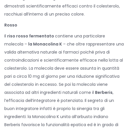
dimostrati scientificamente efficaci contro il colesterolo,
racchiusi all’interno di un preciso colore.
Rosso
Il
riso rosso fermentato
contiene una particolare
molecola –
la Monacolina K
– che oltre rappresentare una
valida alternativa naturale ai farmaci poiché priva di
controindicazioni e scientificamente efficace nella lotta al
colesterolo. La molecola deve essere assunta in quantità
pari a circa 10 mg al giorno per una riduzione significativa
del colesterolo in eccesso. Se poi la molecola viene
associata ad altri ingredienti naturali come il
Berberis
,
l’efficacia dell’integratore è potenziata. Il segreto di un
buon integratore infatti è proprio la sinergia tra gli
ingredienti: la Monacolina K unita all’arbusto indiano
Berberis favorisce la funzionalità epatica ed è in grado di