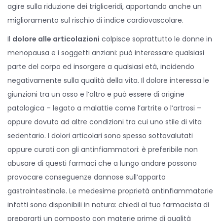
agire sulla riduzione dei trigliceridi, apportando anche un
miglioramento sul rischio di indice cardiovascolare.
Il
dolore alle articolazioni
colpisce soprattutto le donne in
menopausa e i soggetti anziani: può interessare qualsiasi
parte del corpo ed insorgere a qualsiasi età, incidendo
negativamente sulla qualità della vita. Il dolore interessa le
giunzioni tra un osso e l’altro e può essere di origine
patologica – legato a malattie come l’artrite o l’artrosi –
oppure dovuto ad altre condizioni tra cui uno stile di vita
sedentario. I dolori articolari sono spesso sottovalutati
oppure curati con gli antinfiammatori: è preferibile non
abusare di questi farmaci che a lungo andare possono
provocare conseguenze dannose sull’apparto
gastrointestinale. Le medesime proprietà antinfiammatorie
infatti sono disponibili in natura: chiedi al tuo farmacista di
prepararti un composto con materie prime di qualità