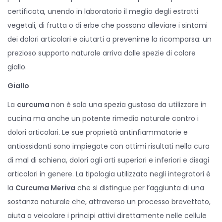
certificata, unendo in laboratorio il meglio degli estratti
vegetali, di frutta o di erbe che possono alleviare i sintomi
dei dolori articolari e aiutarti a prevenirne la ricomparsa: un
prezioso supporto naturale arriva dalle spezie di colore
giallo.
Giallo
La
curcuma
non è solo una spezia gustosa da utilizzare in
cucina ma anche un potente rimedio naturale contro i
dolori articolari. Le sue proprietà antinfiammatorie e
antiossidanti sono impiegate con ottimi risultati nella cura
di mal di schiena, dolori agli arti superiori e inferiori e disagi
articolari in genere. La tipologia utilizzata negli integratori è
la
Curcuma Meriva
che si distingue per l’aggiunta di una
sostanza naturale che, attraverso un processo brevettato,
aiuta a veicolare i principi attivi direttamente nelle cellule