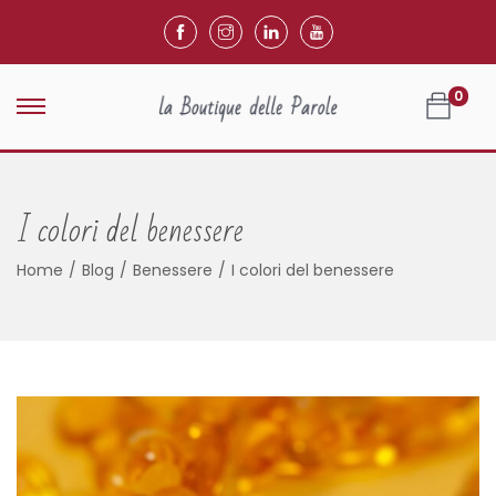
0
I colori del benessere
Home
/
Blog
/
Benessere
/
I colori del benessere