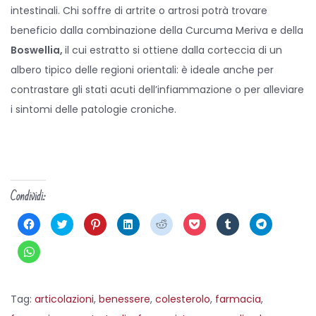
intestinali. Chi soffre di artrite o artrosi potrà trovare
beneficio dalla combinazione della Curcuma Meriva e della
Boswellia,
il cui estratto si ottiene dalla corteccia di un
albero tipico delle regioni orientali: è ideale anche per
contrastare gli stati acuti dell’infiammazione o per alleviare
i sintomi delle patologie croniche.
Condividi:
F
F
F
F
F
F
F
F
a
a
a
a
a
a
a
a
i
i
i
i
i
i
i
i
c
c
c
c
c
c
c
c
F
l
l
l
l
l
l
l
l
a
i
i
i
i
i
i
i
i
i
c
c
c
c
c
c
c
c
c
p
q
q
q
q
q
q
p
l
e
u
u
u
u
u
u
e
i
Tag
:
articolazioni
r
i
,
benessere
i
i
,
colesterolo
i
i
,
farmacia
i
,
r
c
c
p
p
p
p
p
p
c
p
o
e
e
e
e
e
e
o