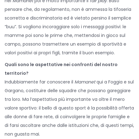
nel
Mamanet
poi è molto importante il
fair play
. Basti
pensare che, da regolamento, non è ammessa la tifoseria
scorretta e discriminatoria ed è vietato persino il semplice
“buu”. Si vogliono incoraggiare solo i messaggi positivi: le
mamme poi sono le prime che, mettendosi in gioco sul
campo, possono trasmettere un esempio di sportività e
valori positivi ai propri figli, tramite il buon esempio.
Quali sono le aspettative nei confronti del nostro
territorio?
Indubbiamente far conoscere il
Mamanet
qui a Foggia e sul
Gargano, costituire delle squadre che possano gareggiare
tra loro. Ma l’aspettativa più importante va oltre il mero
valore sportivo: il bello di questo sport è la possibilità offerta
alle donne di fare rete, di coinvolgere le proprie famiglie e
di farsi ascoltare anche dalle istituzioni che, di questi tempi,
non guasta mai.