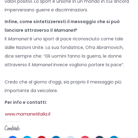
valori positivi. Lo sport è unione in un mondo in cui ancora
imperversano guerre e discriminazioni.
Infine, come sintetizzeresti il messaggio che si può
lanciare attraverso il
Mamanet
?
Il
Mamanet
è uno sport di pace riconosciuto come tale
dalle Nazioni Unite. La sua fondatrice, Ofra Abramovich
,
dice sempre che: “Gli uomini fanno la guerra, le donne
attraverso il
Mamanet
invece vogliono portare la pace”.
Credo che al giorno d’oggi, sia proprio il messaggio più
importante da veicolare.
Per info e contatti:
www.mamanetitalia.it
Condividi: