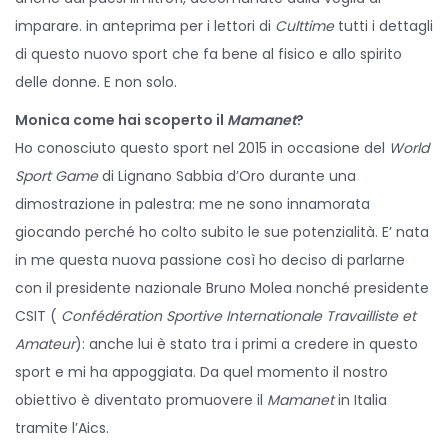
imparare. in anteprima per i lettori di
Culttime
tutti i dettagli
di questo nuovo sport che fa bene al fisico e allo spirito
delle donne. E non solo.
Monica come hai scoperto il
Mamanet
?
Ho conosciuto questo sport nel 2015 in occasione del
World
Sport Game
di Lignano Sabbia d’Oro durante una
dimostrazione in palestra: me ne sono innamorata
giocando perché ho colto subito le sue potenzialità. E’ nata
in me questa nuova passione così ho deciso di parlarne
con il presidente nazionale Bruno Molea nonché presidente
CSIT (
Confédération Sportive Internationale Travailliste et
Amateur
): anche lui è stato tra i primi a credere in questo
sport e mi ha appoggiata. Da quel momento il nostro
obiettivo è diventato promuovere il
Mamanet
in Italia
tramite l’Aics.