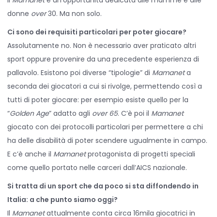
donne
over
30. Ma non solo.
Ci sono dei requisiti particolari per poter giocare?
Assolutamente no. Non è necessario aver praticato altri
sport oppure provenire da una precedente esperienza di
pallavolo. Esistono poi diverse “tipologie” di
Mamanet
a
seconda dei giocatori a cui si rivolge, permettendo così a
tutti di poter giocare: per esempio esiste quello per la
“
Golden Age
” adatto agli
over 65
. C’è poi il
Mamanet
giocato con dei protocolli particolari per permettere a chi
ha delle disabilità di poter scendere ugualmente in campo.
E c’è anche il
Mamanet
protagonista di progetti speciali
come quello portato nelle carceri dall’AICS nazionale.
Si tratta di un sport che da poco si sta diffondendo in
Italia: a che punto siamo oggi?
Il
Mamanet
attualmente conta circa 16mila giocatrici in