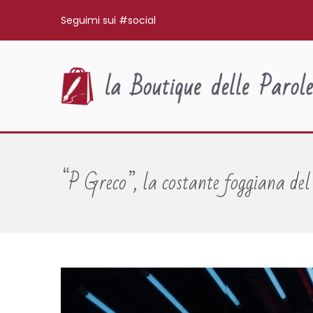
Seguimi sui #social
“P Greco”, la costante foggiana del