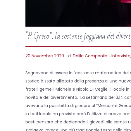
“P Greco”, la costante foggiana del diver
.
.
P
P
20 Novembre 2020
di
Dalila Campanile
Interviste
o
o
s
s
Sognavano di essere la “costante matematica del diver
t
t
storico è stato allietato dalla presenza di una nuo
e
e
fratelli gemelli Michele e Nicola Di Ceglie, il local
d
d
novità e del divertimento. La settimana del 3,14 com
o
i
avevano la possibilità di giocare al “Mercante Grec
n
n
in tv: il locale ha previsto però l’utilizzo di nuove
basti pensare che dedicando il giovedì alle serate uni
svolgeva invece una più tradizionale festa della birr