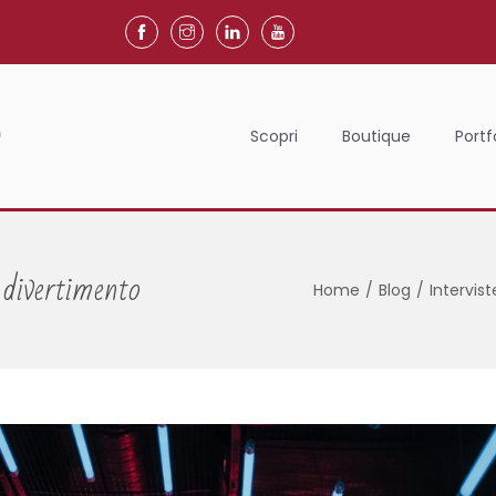
Scopri
Boutique
Portf
 divertimento
Home
/
Blog
/
Intervist