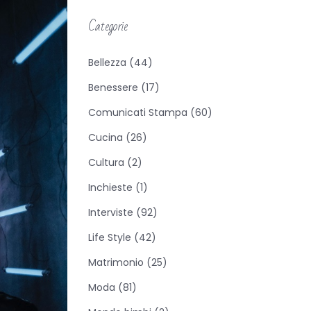
Categorie
Bellezza
(44)
Benessere
(17)
Comunicati Stampa
(60)
Cucina
(26)
Cultura
(2)
Inchieste
(1)
Interviste
(92)
Life Style
(42)
Matrimonio
(25)
Moda
(81)