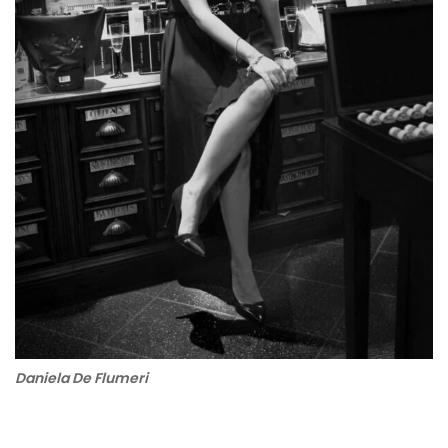
Daniela De Flumeri