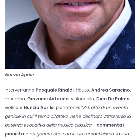
Nunzio Aprile
Interverranno
Pasquale Rinaldi
, flauto,
Andrea Saracino
,
marimba,
Giovanni Astorino
, violoncello,
Dino De Palma
,
violino e
Nunzio Aprile
, pianoforte: “
Si tratta di un evento
geniale in cui il tema olfattivo viene declinato attraverso la
potenza evocativa della musica classica
–
commenta il
pianista
– un genere che con il suo romanticismo, la sua