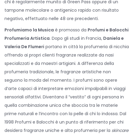
chi è regolarmente munito di Green Pass oppure di un
tampone molecolare o antigenico rapido con risultato
negativo, effettuato nelle 48 ore precedenti.
Profumiamo la Musica
è promosso da
Profumi e Balocchi
Profumeria Artistica
. Dopo gli studi in Francia,
Daniela e
Valeria De Flumeri
portano in città la profumeria di nicchia
offrendo ai propri clienti fragranze realizzate da nasi
specializzati e da maestri artigiani. A differenza della
profumeria tradizionale, le fragranze artistiche non
seguono la moda del momento. I profumi sono opere
d’arte capaci di interpretare emozioni impalpabili in viaggi
sensoriali olfattivi. Diventano il “vestito” di ogni persona in
quella combinazione unica che sboccia tra le materie
prime naturali e l’incontro con la pelle di chi lo indossa. Dal
1998 Profumi e Balocchi è un punto di riferimento per chi
desidera fragranze uniche e alta profumeria per la
skincare