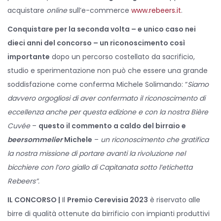
acquistare
online
sull’e-commerce
www.rebeers.it
.
Conquistare per la seconda volta – e unico caso nei
dieci anni del concorso – un riconoscimento così
importante
dopo un percorso costellato da sacrificio,
studio e sperimentazione non può che essere una grande
soddisfazione come conferma Michele Solimando: “
Siamo
davvero orgogliosi
di aver confermato il riconoscimento di
eccellenza anche per questa edizione e con la nostra Bière
Cuvée
–
questo il commento a caldo del birraio e
beersommelier
Michele
–
un riconoscimento che gratifica
la nostra missione di portare avanti la rivoluzione nel
bicchiere con l’oro giallo di Capitanata sotto l’etichetta
Rebeers”.
IL CONCORSO |
Il
Premio Cerevisia 2023
è riservato alle
birre di qualità ottenute da birrificio con impianti produttivi