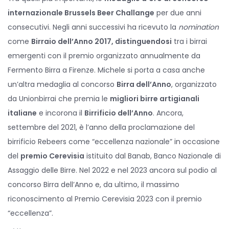
internazionale Brussels Beer Challange
per due anni
consecutivi. Negli anni successivi ha ricevuto la
nomination
come
Birraio dell’Anno 2017, distinguendosi
tra i birrai
emergenti con il premio organizzato annualmente da
Fermento Birra a Firenze. Michele si porta a casa anche
un’altra medaglia al concorso
Birra dell’Anno
, organizzato
da Unionbirrai che premia le
migliori birre artigianali
italiane
e incorona il
Birrificio dell’Anno
. Ancora,
settembre del 2021, è l’anno della proclamazione del
birrificio Rebeers come “eccellenza nazionale” in occasione
del
premio Cerevisia
istituito dal Banab, Banco Nazionale di
Assaggio delle Birre. Nel 2022 e nel 2023 ancora sul podio al
concorso Birra dell’Anno e, da ultimo, il massimo
riconoscimento al Premio Cerevisia 2023 con il premio
“eccellenza”.