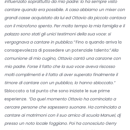
influenzato soprattutto da mio padre: lo ha sempre visto
cantare quando era possibile. A casa abbiamo un mixer con
grandi casse acquistato da lui ed Ottavio da piccolo cantava
con il microfono spento. Per molto tempo la mia famiglia e il
palazzo sono stati gli unici testimoni della sua voce: si
vergognava a cantare in pubblico.”
Fino a quando arriva la
consapevolezza di possedere un potenziale talento:”
Alla
comunione di mio cugino, Ottavio cantò una canzone con
mio padre. Forse il fatto che la sua voce aveva riscosso
molti complimenti e il fatto di aver superato finalmente il
timore di cantare con un pubblico, lo hanno sbloccato.”
Sbloccato a tal punto che sono iniziate le sue prime
esperienze.
“Da quel momento Ottavio ha cominciato a
cercare persone che sapessero suonare. Ha cominciato a
cantare ai matrimoni con il suo amico di scuola Manuel, dj
presso un noto locale foggiano. Poi ha conosciuto Gerry