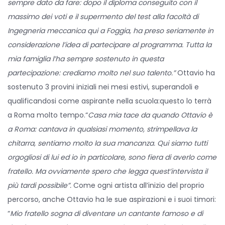
sempre dato da fare: dopo il diploma conseguito con il
massimo dei voti e il supermento del test alla facoltà di
Ingegneria meccanica qui a Foggia, ha preso seriamente in
considerazione l’idea di partecipare al programma. Tutta la
mia famiglia l’ha sempre sostenuto in questa
partecipazione: crediamo molto nel suo talento.”
Ottavio ha
sostenuto 3 provini iniziali nei mesi estivi, superandoli e
qualificandosi come aspirante nella scuola:questo lo terrà
a Roma molto tempo.“
Casa mia tace da quando Ottavio è
a Roma: cantava in qualsiasi momento, strimpellava la
chitarra, sentiamo molto la sua mancanza. Qui siamo tutti
orgogliosi di lui ed io in particolare, sono fiera di averlo come
fratello. Ma ovviamente spero che legga quest’intervista il
più tardi possibile”.
Come ogni artista all’inizio del proprio
percorso, anche Ottavio ha le sue aspirazioni e i suoi timori:
“
Mio fratello sogna di diventare un cantante famoso e di