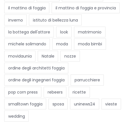
)
il mattino di foggia
il mattino di foggia e provincia
c
a
inverno
istituto di bellezza luna
m
la bottega dell'attore
look
matrimonio
m
e
michele solimando
moda
moda bimbi
l
movidaunia
Natale
nozze
l
o
ordine degli architetti foggia
ordine degli ingegneri foggia
parrucchiere
pop corn press
rebeers
ricette
smalltown foggia
sposa
uninews24
vieste
wedding