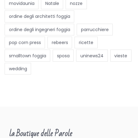
movidaunia
Natale
nozze
ordine degli architetti foggia
ordine degli ingegneri foggia
parrucchiere
pop corn press
rebeers
ricette
smalltown foggia
sposa
uninews24
vieste
wedding
la Boutique delle Parole