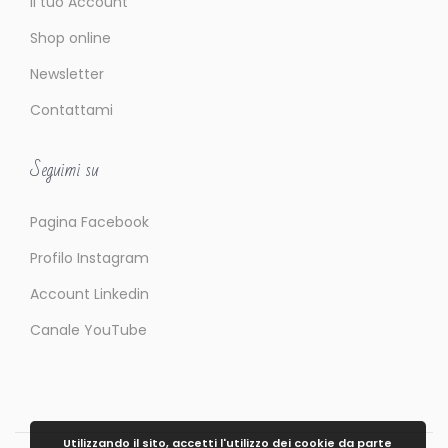
Il tuo Account
Shop online
Newsletter
Contattami
Seguimi su
Pagina Facebook
Profilo Instagram
Account Linkedin
Canale YouTube
Utilizzando il sito, accetti l'utilizzo dei cookie da parte