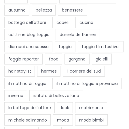
autunno
bellezza
benessere
bottega dell'attore
capelli
cucina
culttime blog foggia
daniela de flumeri
diamoci una scossa
foggia
foggia film festival
foggia reporter
food
gargano
gioielli
hair staylist
hermes
il corriere del sud
il mattino di foggia
il mattino di foggia e provincia
inverno
istituto di bellezza luna
la bottega dell'attore
look
matrimonio
michele solimando
moda
moda bimbi