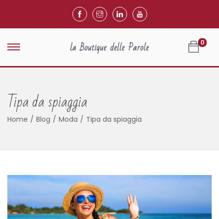
0
Tipa da spiaggia
Home
/
Blog
/
Moda
/
Tipa da spiaggia