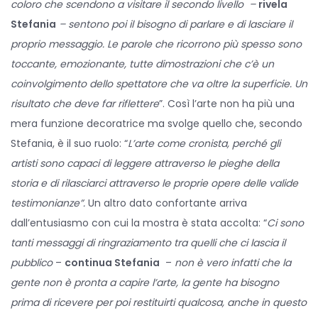
coloro che scendono a visitare il secondo livello –
rivela
Stefania
– sentono poi il bisogno di parlare e di lasciare il
proprio messaggio. Le parole che ricorrono più spesso sono
toccante, emozionante, tutte dimostrazioni che c’è un
coinvolgimento dello spettatore che va oltre la superficie. Un
risultato che deve far riflettere
”. Così l’arte non ha più una
mera funzione decoratrice ma svolge quello che, secondo
Stefania, è il suo ruolo: “
L’arte come cronista, perché gli
artisti sono capaci di leggere attraverso le pieghe della
storia e di rilasciarci attraverso le proprie opere delle valide
testimonianze”.
Un altro dato confortante arriva
dall’entusiasmo con cui la mostra è stata accolta: “
Ci sono
tanti messaggi di ringraziamento tra quelli che ci lascia il
pubblico
–
continua Stefania
–
non è vero infatti che la
gente non è pronta a capire l’arte, la gente ha bisogno
prima di ricevere per poi restituirti qualcosa, anche in questo