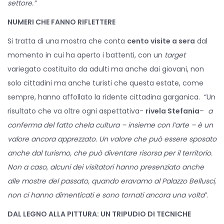
settore.”
NUMERI CHE FANNO RIFLETTERE
Si tratta di una mostra che conta
cento visite a sera
dal
momento in cui ha aperto i battenti, con un
target
variegato costituito da adulti ma anche dai giovani, non
solo cittadini ma anche turisti che questa estate, come
sempre, hanno affollato la ridente cittadina garganica. “Un
risultato che va oltre ogni aspettativa-
rivela Stefania
–
a
conferma del fatto chela cultura – insieme con l’arte – è un
valore ancora apprezzato. Un valore che può essere sposato
anche dal turismo, che può diventare risorsa per il territorio.
Non a caso, alcuni dei visitatori hanno presenziato anche
alle mostre del passato, quando eravamo al Palazzo Bellusci,
non ci hanno dimenticati e sono tornati ancora una volta
”.
DAL LEGNO ALLA PITTURA: UN TRIPUDIO DI TECNICHE