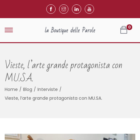
0
Vieste, l’arte grande protagonista con
MU.SA.
Home
/
Blog
/
Interviste
/
Vieste, l’arte grande protagonista con MU.SA.