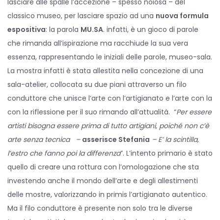
lasciare alle spalle l’accezione – spesso noiosa – del
classico museo, per lasciare spazio ad una
nuova formula
espositiva
: la parola
MU.SA
. infatti, è un gioco di parole
che rimanda all’ispirazione ma racchiude la sua vera
essenza, rappresentando le iniziali delle parole, museo-sala.
La mostra infatti è stata allestita nella concezione di una
sala-atelier, collocata su due piani attraverso un filo
conduttore che unisce l’arte con l’artigianato e l’arte con la
con la riflessione per il suo rimando all’attualità. “
Per essere
artisti bisogna essere prima di tutto artigiani, poiché non c’è
arte senza tecnica –
asserisce Stefania
– E’ la scintilla,
l’estro che fanno poi la differenza
”. L’intento primario è stato
quello di creare una rottura con l’omologazione che sta
investendo anche il mondo dell’arte e degli allestimenti
delle mostre, valorizzando in primis l’artigianato autentico.
Ma il filo conduttore è presente non solo tra le diverse