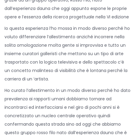
dall’esperienza dauna che oggi appunto espone le proprie
opere e l’essenza della ricerca progettuale nella VI edizione
Io questa esperienza l’ho mossa in modo diverso perché ho
voluto differenziare l’allestimento anziché incorrere nella
solita omologazione molta gente si improvvisa e tutto un
insieme curatori galleristi che mettono su un tipo di arte
trasportato con la logica televisiva e dello spettacolo c’è
un concetto malinteso di visibilità che è lontana perché la
carriera di un ‘artista.
Ho curato l’allestimento in un modo diverso perché ho dato
prevalenza ai rapporti umani dobbiamo tornare ad
incontrarci ed interfacciarsi e nel giro di pochi anni si è
concretizzato un nucleo centrale operativo quindi
confermando questa strada sino ad oggi che abbiamo
questo gruppo rosso filo nato dall’esperienza dauna che è