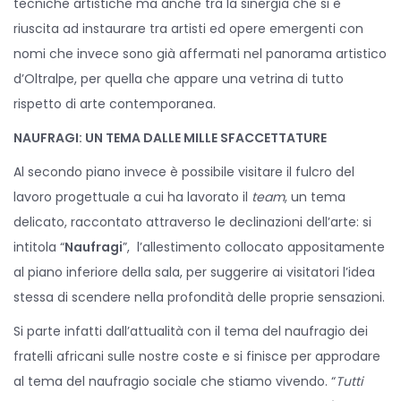
tecniche artistiche ma anche tra la sinergia che si è
riuscita ad instaurare tra artisti ed opere emergenti con
nomi che invece sono già affermati nel panorama artistico
d’Oltralpe, per quella che appare una vetrina di tutto
rispetto di arte contemporanea.
NAUFRAGI: UN TEMA DALLE MILLE SFACCETTATURE
Al secondo piano invece è possibile visitare il fulcro del
lavoro progettuale a cui ha lavorato il
team
, un tema
delicato, raccontato attraverso le declinazioni dell’arte: si
intitola “
Naufragi
”, l’allestimento collocato appositamente
al piano inferiore della sala, per suggerire ai visitatori l’idea
stessa di scendere nella profondità delle proprie sensazioni.
Si parte infatti dall’attualità con il tema del naufragio dei
fratelli africani sulle nostre coste e si finisce per approdare
al tema del naufragio sociale che stiamo vivendo. “
Tutti