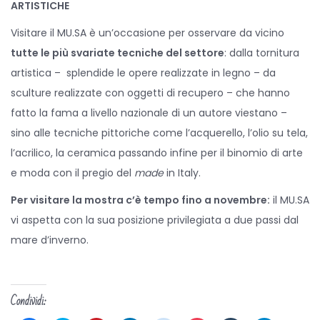
ARTISTICHE
Visitare il MU.SA è un’occasione per osservare da vicino
tutte le più svariate tecniche del settore
: dalla tornitura
artistica – splendide le opere realizzate in legno – da
sculture realizzate con oggetti di recupero – che hanno
fatto la fama a livello nazionale di un autore viestano –
sino alle tecniche pittoriche come l’acquerello, l’olio su tela,
l’acrilico, la ceramica passando infine per il binomio di arte
e moda con il pregio del
made
in Italy.
Per visitare la mostra c’è tempo fino a novembre:
il MU.SA
vi aspetta con la sua posizione privilegiata a due passi dal
mare d’inverno.
Condividi: