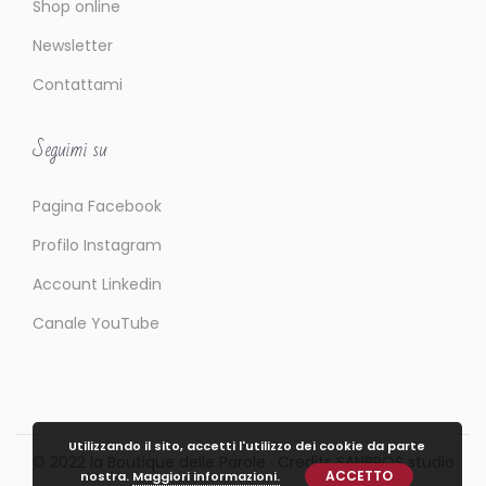
Shop online
Newsletter
Contattami
Seguimi su
Pagina Facebook
Profilo Instagram
Account Linkedin
Canale YouTube
Utilizzando il sito, accetti l'utilizzo dei cookie da parte
© 2022
la Boutique delle Parole
· Credits
SANBROS studio
ACCETTO
nostra.
Maggiori informazioni.