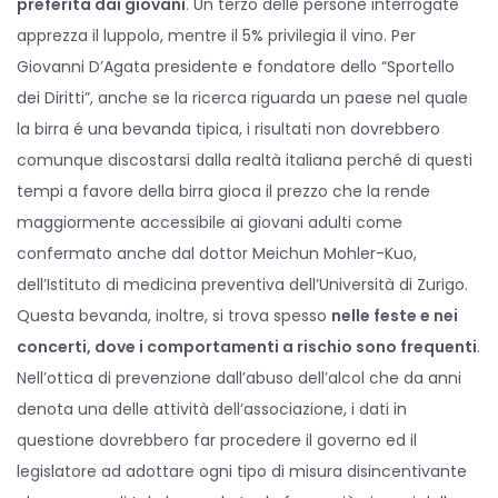
preferita dai giovani
. Un terzo delle persone interrogate
apprezza il luppolo, mentre il 5% privilegia il vino. Per
Giovanni D’Agata presidente e fondatore dello “Sportello
dei Diritti”, anche se la ricerca riguarda un paese nel quale
la birra é una bevanda tipica, i risultati non dovrebbero
comunque discostarsi dalla realtà italiana perché di questi
tempi a favore della birra gioca il prezzo che la rende
maggiormente accessibile ai giovani adulti come
confermato anche dal dottor Meichun Mohler-Kuo,
dell’Istituto di medicina preventiva dell’Università di Zurigo.
Questa bevanda, inoltre, si trova spesso
nelle feste e nei
concerti, dove i comportamenti a rischio sono frequenti
.
Nell’ottica di prevenzione dall’abuso dell’alcol che da anni
denota una delle attività dell’associazione, i dati in
questione dovrebbero far procedere il governo ed il
legislatore ad adottare ogni tipo di misura disincentivante