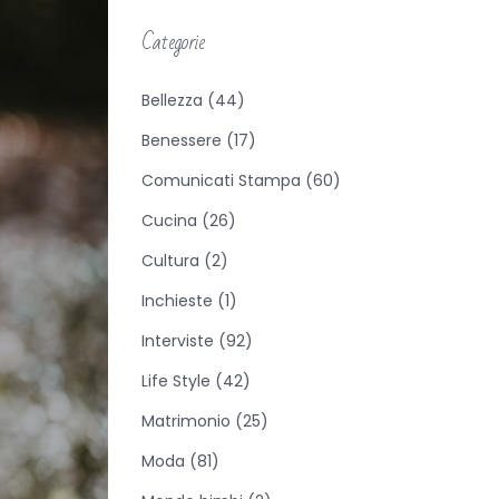
Categorie
Bellezza
(44)
Benessere
(17)
Comunicati Stampa
(60)
Cucina
(26)
Cultura
(2)
Inchieste
(1)
Interviste
(92)
Life Style
(42)
Matrimonio
(25)
Moda
(81)