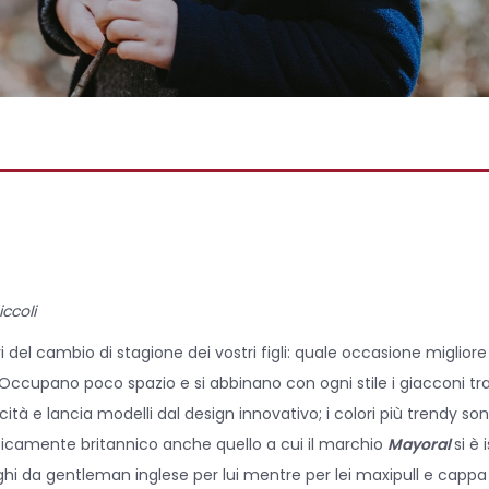
iccoli
el cambio di stagione dei vostri figli: quale occasione migliore 
? Occupano poco spazio e si abbinano con ogni stile i giacconi tr
cità e lancia modelli dal design innovativo; i colori più trendy sono 
tipicamente britannico anche quello a cui il marchio
Mayoral
si è 
ghi da gentleman inglese per lui mentre per lei maxipull e cappa 