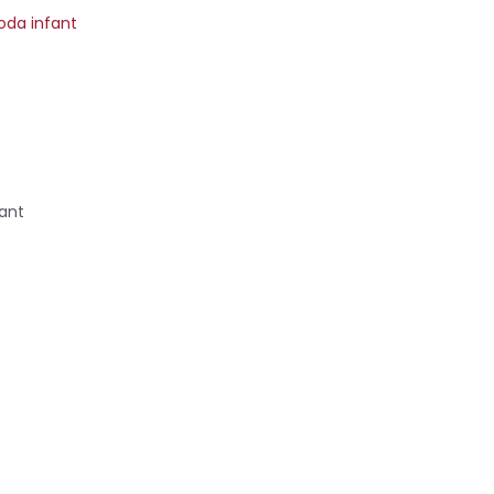
da infant
ant