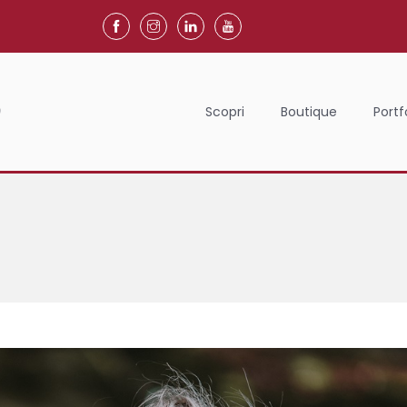
Scopri
Boutique
Portf