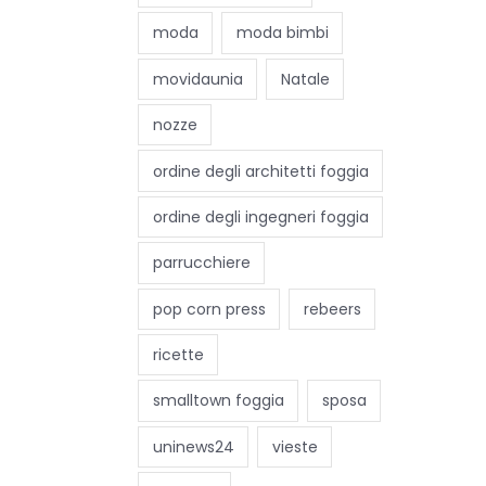
moda
moda bimbi
movidaunia
Natale
nozze
ordine degli architetti foggia
ordine degli ingegneri foggia
parrucchiere
pop corn press
rebeers
ricette
smalltown foggia
sposa
uninews24
vieste