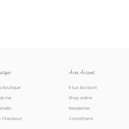
utique
Area Account
la Boutique
Il tuo Account
 di me
Shop online
arrello
Newsletter
e Checkout
Contattami